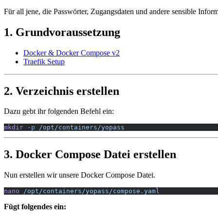
Für all jene, die Passwörter, Zugangsdaten und andere sensible Infor
1. Grundvoraussetzung
Docker & Docker Compose v2
Traefik Setup
2. Verzeichnis erstellen
Dazu gebt ihr folgenden Befehl ein:
mkdir
 -p
 /opt/containers/yopass
3. Docker Compose Datei erstellen
Nun erstellen wir unsere Docker Compose Datei.
nano
 /opt/containers/yopass/compose.yaml
Fügt folgendes ein: