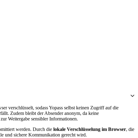
r verschlüsselt, sodass Yopass selbst keinen Zugriff auf die
rfällt. Zudem bleibt der Absender anonym, da keine
e zur Weitergabe sensibler Informationen.
omittiert werden. Durch die
lokale Verschlüsselung im Browser
, die
lle und sichere Kommunikation gerecht wird.