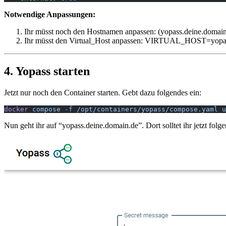
Notwendige Anpassungen:
Ihr müsst noch den Hostnamen anpassen: (yopass.deine.domain
Ihr müsst den Virtual_Host anpassen: VIRTUAL_HOST=yopas
4. Yopass starten
Jetzt nur noch den Container starten. Gebt dazu folgendes ein:
docker
 compose
 -f
 /opt/containers/yopass/compose.yaml
 u
Nun geht ihr auf “yopass.deine.domain.de”. Dort solltet ihr jetzt folg