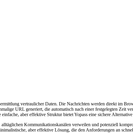
rmittlung vertraulicher Daten. Die Nachrichten werden direkt im Browse
nmalige URL generiert, die automatisch nach einer festgelegten Zeit ve
einfache, aber effektive Struktur bietet Yopass eine sichere Alternativ
 in alltäglichen Kommunikationskanälen verweilen und potenziell kompr
inimalistische, aber effektive Lösung, die den Anforderungen an schne