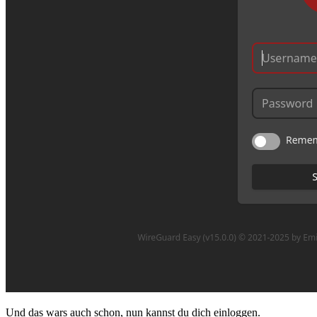
Und das wars auch schon, nun kannst du dich einloggen.