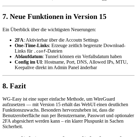
7. Neue Funktionen in Version 15
Ein Überblick über die wichtigsten Neuerungen:
2FA
: Aktivierbar über die Accoutn Settings
One-Time-Links
: Erzeuge zeitlich begrenzte Download-
Links für
-Dateien
.conf
Ablaufdatum
: Tunnel können ein Verfallsdatum haben
Config im UI
: Hostname, Port, DNS, Allowed IPs, MTU,
Keepalive direkt im Admin Panel änderbar
8. Fazit
WG-Easy ist eine super einfache Methode, um WireGuard
aufzusetzen — mit Version 15 erhält das WebUI einen deutlichen
Funktionszuwachs. Besonders hervorzuheben ist, dass die
Benutzeroberfläche nun per Benutzername, Passwort und optionaler
2FA abgesichert werden kann – ein klarer Pluspunkt in Sachen
Sicherheit.