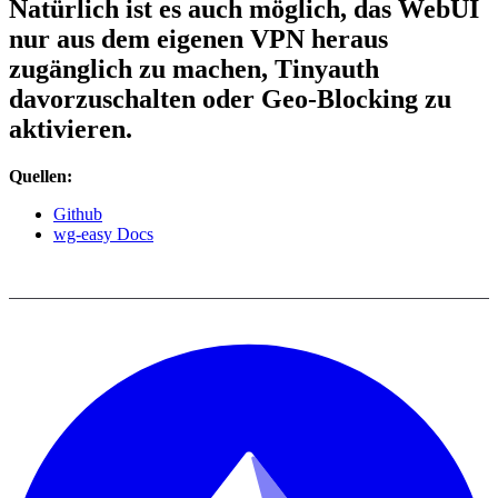
Natürlich ist es auch möglich, das WebUI
nur aus dem eigenen VPN heraus
zugänglich zu machen, Tinyauth
davorzuschalten oder Geo-Blocking zu
aktivieren.
Quellen:
Github
wg-easy Docs