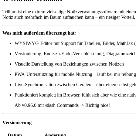
Trilium ist eine extrem vielseitige Notizverwaltungssoftware mit einem
Notiz auch mehrfach im Baum auftauchen kann – ein riesiger Vorteil
Was mich außerdem überzeugt hat:
WYSIWYG-Editor mit Support für Tabellen, Bilder, MathJax (
Versionierung, Ende-zu-Ende-Verschlüsselung, Diagrammzeic
Visuelle Darstellung von Beziehungen zwischen Notizen
PWA-Unterstützung für mobile Nutzung – läuft bei mir reibung
Live-Synchronisation zwischen Geräten – über einen selbst ge
Funktioniert komplett im Browser, fühlt sich aber wie eine nat
Ab v0.96.0 mit /slash Commands -> Richtig nice!
Versionierung
Datum
Änderung