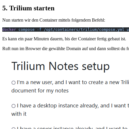
5. Trilium starten
Nun starten wir den Container mittels folgendem Befehl:
docker
 compose
 -f
 /opt/containers/trilium/compose.yml
 u
Es kann ein paar Minuten dauern, bis der Container fertig gebaut ist.
Ruft nun im Browser die gewählte Domain auf und dann solltest du f