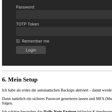
6. Mein Setup
Ich habe als erstes die automatischen Backups aktiviert – damit werde
Dann natürlich ein sicheres Passwort generieren lassen und MFA (Mult
folgen.
Ich schätze besonders das
Daily-Note-Feature
inklusive Kalenderansi