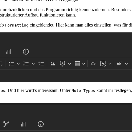
h durchzuklicken und das Programm richtig kennenzulernen. Besonders
 strukturierter Aufbau funktionieren kann.
Tab
eingeblendet. Hier kann man alles einstellen, was für di
Formatting
. Und hier wird’s interessant: Unter
könnt ihr festlegen
ies
Note Types