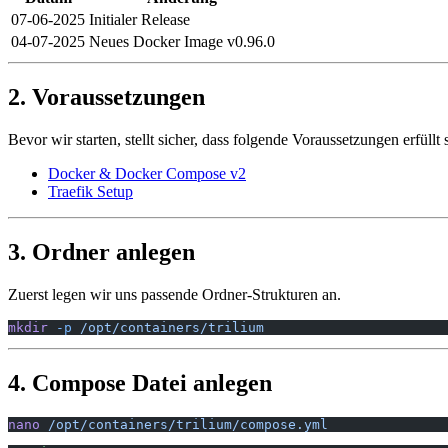
07-06-2025
Initialer Release
04-07-2025
Neues Docker Image v0.96.0
2. Voraussetzungen
Bevor wir starten, stellt sicher, dass folgende Voraussetzungen erfüllt 
Docker & Docker Compose v2
Traefik Setup
3. Ordner anlegen
Zuerst legen wir uns passende Ordner-Strukturen an.
mkdir
 -p
 /opt/containers/trilium
4. Compose Datei anlegen
nano
 /opt/containers/trilium/compose.yml