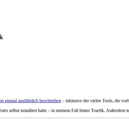
k
on einmal ausführlich beschrieben
– inklusive der vielen Tools, die v
tes selbst installiert habe – in meinem Fall hinter Traefik. Außerdem t