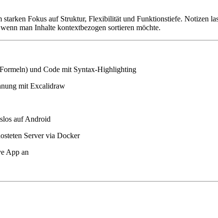
 starken Fokus auf Struktur, Flexibilität und Funktionstiefe. Notizen l
, wenn man Inhalte kontextbezogen sortieren möchte.
Formeln) und Code mit Syntax-Highlighting
hnung mit Excalidraw
slos auf Android
hosteten Server via Docker
ive App an