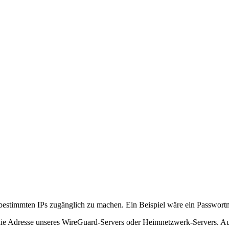
n bestimmten IPs zugänglich zu machen. Ein Beispiel wäre ein Passwor
l die Adresse unseres WireGuard-Servers oder Heimnetzwerk-Servers. 