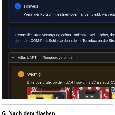
6. Nach dem flashen