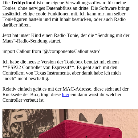
Die
Teddycloud
ist eine eigene Verwaltungssoftware für meine
Tonies, ohne nerviges Datenabfluss an dritte. Die Software bringt
zusätzlich einige coole Funktionen mit. Ich kann mir nun selber
Toniefiguren basteln und mit Inhalt bestücken, oder auch Radio
darüber hören.
Jetzt hat unser Kind einen Radio-Tonie, der die “Sendung mit der
Maus”-Radio-Sendung startet.
import Callout from ’@/components/Callout.astro’
Ich habe die neuste Version der Toniebox benutzt mit einem
**ESP32 Controller von Espressif**. Es geht auch mit den
Controllern von Texas Instruments, aber damit habe ich mich
"noch" nicht beschäftig.
Relativ einfach geht es mit der MAC-Adresse, diese steht auf der
Rückseite der Box, tragt diese
hier
ein dann wisst ihr welcher
Controller verbaut ist.