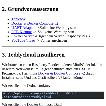
2. Grundvoraussetzung
Toniebox
Docker & Docker Compose v2
UART Adapter
-> Soll keine Werbung sein
PCB Klemme
-> Soll keine Werbung sein
Lokaler Server
-> Irgendein Server, Raspberry Pi zB.
YouTube Video
-> Vorher anschauen
3. Teddycloud installieren
Wir brauchen einen Raspberry Pi oder anderen MiniPC der lokal in
unserem Netzwerk läuft. Es geht natürlich auch ein LXC in
Proxmox oä. Hier muss
Docker & Docker Compose v2
drauf
installiert sein. Und das Gerät sollte 24/7 laufen können.
Wir erstellen die Ordnerstruktur:
mkdir
 /opt/containers/tedddycloud
 && 
cd
/opt/containers/teddycloud
Wir erstellen die Docker Compose Datei