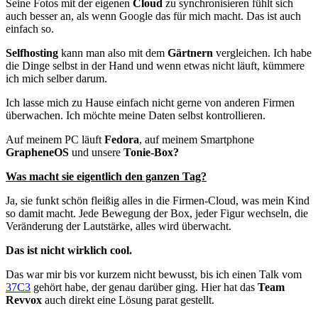
Seine Fotos mit der eigenen
Cloud
zu synchronisieren fühlt sich
auch besser an, als wenn Google das für mich macht. Das ist auch
einfach so.
Selfhosting
kann man also mit dem
Gärtnern
vergleichen. Ich habe
die Dinge selbst in der Hand und wenn etwas nicht läuft, kümmere
ich mich selber darum.
Ich lasse mich zu Hause einfach nicht gerne von anderen Firmen
überwachen. Ich möchte meine Daten selbst kontrollieren.
Auf meinem PC läuft
Fedora
, auf meinem Smartphone
GrapheneOS
und unsere
Tonie-Box?
Was macht sie eigentlich den ganzen Tag?
Ja, sie funkt schön fleißig alles in die Firmen-Cloud, was mein Kind
so damit macht. Jede Bewegung der Box, jeder Figur wechseln, die
Veränderung der Lautstärke, alles wird überwacht.
Das ist nicht wirklich cool.
Das war mir bis vor kurzem nicht bewusst, bis ich einen Talk vom
37C3
gehört habe, der genau darüber ging. Hier hat das
Team
Revvox
auch direkt eine Lösung parat gestellt.