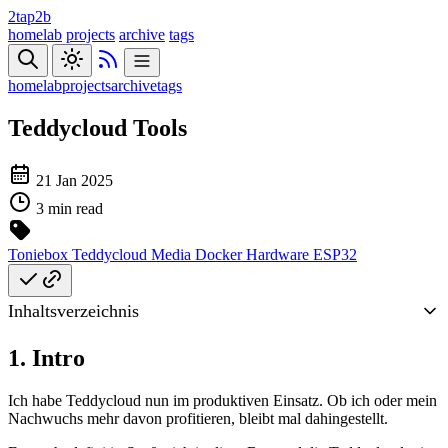
2tap2b
homelab
projects
archive
tags
homelab
projects
archive
tags
Teddycloud Tools
21 Jan 2025
3 min read
Toniebox
Teddycloud
Media
Docker
Hardware
ESP32
Inhaltsverzeichnis
1. Intro
Ich habe Teddycloud nun im produktiven Einsatz. Ob ich oder mein
Nachwuchs mehr davon profitieren, bleibt mal dahingestellt.