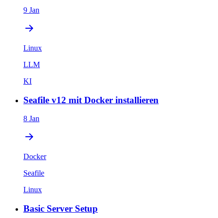
9 Jan
Linux
LLM
KI
Seafile v12 mit Docker installieren
8 Jan
Docker
Seafile
Linux
Basic Server Setup