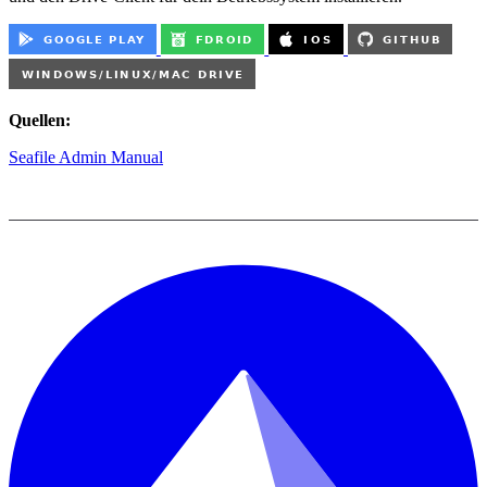
Quellen:
Seafile Admin Manual