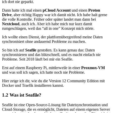
ich dort nie geparkt.
Dann hatte ich mal einen
pCloud Account
und einen
Proton
Drive
, aber richtig Happy war ich damit nicht. Ich habe halt gerne
die volle Kontrolle. Früher oder später landet man dann bei
Nextcloud
, auch ich. Aber ich habe mich nur kurz damit
rumgeschlagen, weil das “all in one” Konzept mich störte.
Ich wollte einen Dienst, der plattformübergreifend meine Daten
synchronisiert ohne andauernd Probleme zu machen.
So bin ich auf
Seafile
gestoßen. Es kann genau das: Daten
synchronisieren und das blitzschnell, und es macht einfach nie
Probleme. Seit 2018 läuft bei mir ein Seafile.
Erst auf einem Raspberry Pi, mittlerweile in einer
Proxmox-VM
und was soll ich sagen, ich hatte noch nie Probleme.
Hier zeige ich dir, wie du die Version 12 Community Edition mit
Docker und Traefik installieren kannst.
1.2 Was ist Seafile?
Seafile ist eine Open-Source-Lösung für Dateisynchronisation und
Cloud-Storage, die es ermöglicht, Dateien auf einem eigenen Server