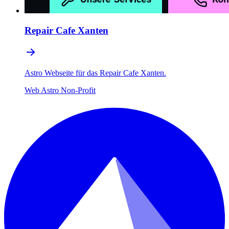
Repair Cafe Xanten
Astro Webseite für das Repair Cafe Xanten.
Web
Astro
Non-Profit