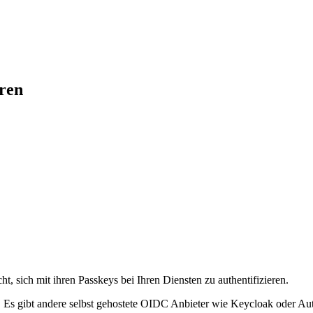
eren
t, sich mit ihren Passkeys bei Ihren Diensten zu authentifizieren.
n. Es gibt andere selbst gehostete OIDC Anbieter wie Keycloak oder Au