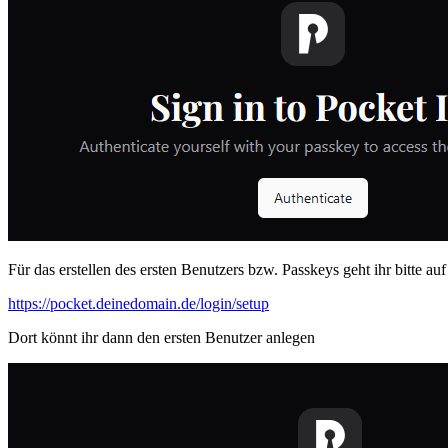
Für das erstellen des ersten Benutzers bzw. Passkeys geht ihr bitte auf
https://pocket.deinedomain.de/login/setup
Dort könnt ihr dann den ersten Benutzer anlegen