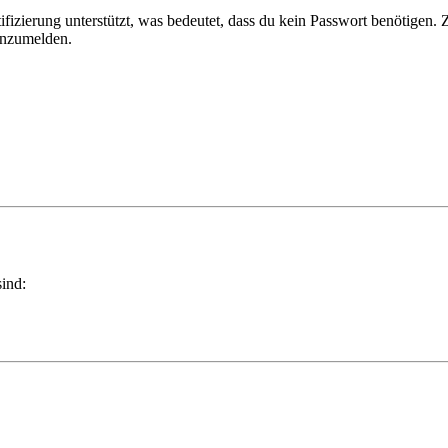
ifizierung unterstützt, was bedeutet, dass du kein Passwort benötigen
 anzumelden.
sind: