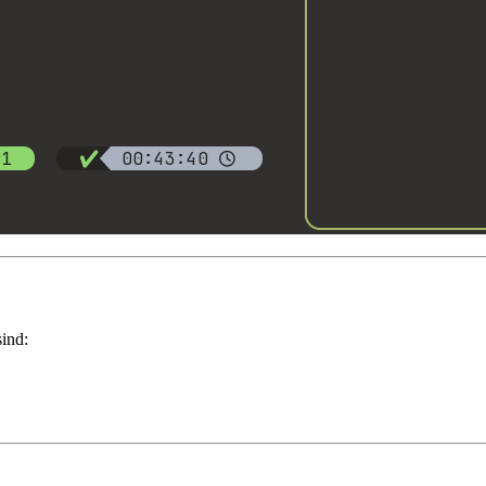
sind: