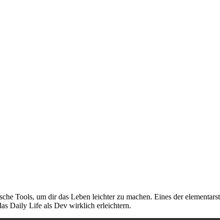
tische Tools, um dir das Leben leichter zu machen. Eines der elementa
as Daily Life als Dev wirklich erleichtern.