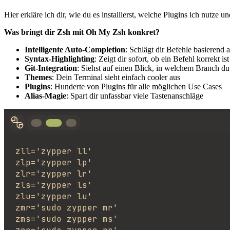
Hier erkläre ich dir, wie du es installierst, welche Plugins ich nutze
Was bringt dir Zsh mit Oh My Zsh konkret?
Intelligente Auto-Completion
: Schlägt dir Befehle basierend a
Syntax-Highlighting
: Zeigt dir sofort, ob ein Befehl korrekt is
Git-Integration
: Siehst auf einen Blick, in welchem Branch d
Themes
: Dein Terminal sieht einfach cooler aus
Plugins
: Hunderte von Plugins für alle möglichen Use Cases
Alias-Magie
: Spart dir unfassbar viele Tastenanschläge