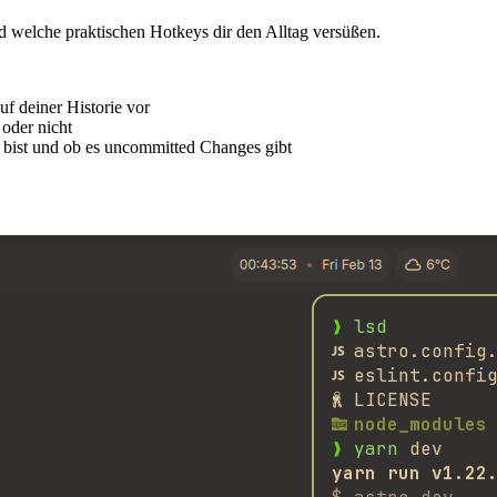
 und welche praktischen Hotkeys dir den Alltag versüßen.
uf deiner Historie vor
t oder nicht
u bist und ob es uncommitted Changes gibt