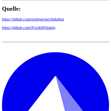
Quelle:
https://github.com/sissbruecker/linkding
https://github.com/JGeek00/linkdy