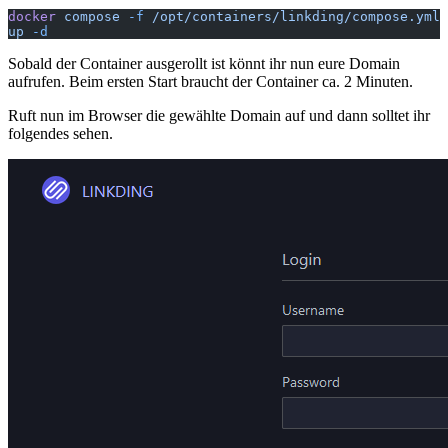
docker
 compose
 -f
 /opt/containers/linkding/compose.yml
up
 -d
Sobald der Container ausgerollt ist könnt ihr nun eure Domain
aufrufen. Beim ersten Start braucht der Container ca. 2 Minuten.
Ruft nun im Browser die gewählte Domain auf und dann solltet ihr
folgendes sehen.