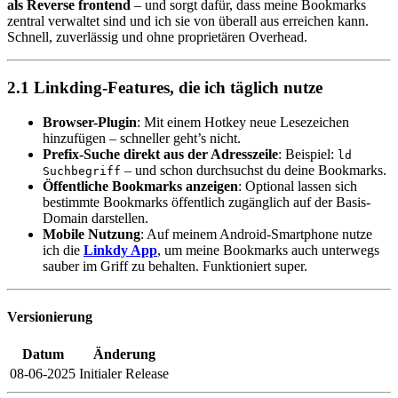
als Reverse frontend
– und sorgt dafür, dass meine Bookmarks
zentral verwaltet sind und ich sie von überall aus erreichen kann.
Schnell, zuverlässig und ohne proprietären Overhead.
2.1 Linkding-Features, die ich täglich nutze
Browser-Plugin
: Mit einem Hotkey neue Lesezeichen
hinzufügen – schneller geht’s nicht.
Prefix-Suche direkt aus der Adresszeile
: Beispiel:
ld
– und schon durchsuchst du deine Bookmarks.
Suchbegriff
Öffentliche Bookmarks anzeigen
: Optional lassen sich
bestimmte Bookmarks öffentlich zugänglich auf der Basis-
Domain darstellen.
Mobile Nutzung
: Auf meinem Android-Smartphone nutze
ich die
Linkdy App
, um meine Bookmarks auch unterwegs
sauber im Griff zu behalten. Funktioniert super.
Versionierung
Datum
Änderung
08-06-2025
Initialer Release