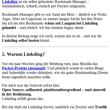
Linkding
ist ein selbst gehosteter Bookmark-Manager –
minimalistisch, schnell, einfach per Docker aufgesetzt.
Bookmark-Manager gibt es wie Sand am Meer – ähnlich wie Notiz-
Apps. Aber im Gegensatz zu meiner langen Suche bei den Notes
bin ich bei den Bookmarks
schon seit Langem bei Linkding
gelandet
– und ehrlich: Ich bin rundum happy damit.
In diesem Beitrag zeige ich euch, warum das so ist – und wie ihr
Linkding selbst hosten
könnt.
2. Warum Linkding?
Vor ein paar Wochen ging die Meldung rum, dass Mozilla das
Pocket-Projekt einstampft
. Und plötzlich wurde in vielen Blogs
und Subreddits wieder diskutiert, wie ein guter Bookmarking-Dienst
heute eigentlich aussehen sollte.
Für mich war die Antwort sofort klar:
Open Source, selfhosted, plattformübergreifend – und sinnvoll
in der Bedienung.
Linkding erfüllt genau das.
Bei mir läuft ein Linkding-Server, natürlich via Docker und
Traefik