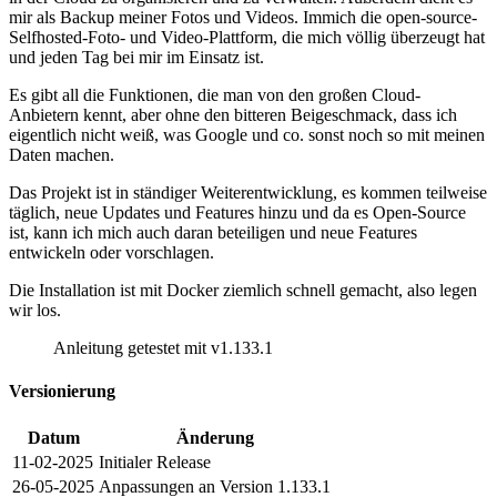
mir als Backup meiner Fotos und Videos. Immich die open-source-
Selfhosted-Foto- und Video-Plattform, die mich völlig überzeugt hat
und jeden Tag bei mir im Einsatz ist.
Es gibt all die Funktionen, die man von den großen Cloud-
Anbietern kennt, aber ohne den bitteren Beigeschmack, dass ich
eigentlich nicht weiß, was Google und co. sonst noch so mit meinen
Daten machen.
Das Projekt ist in ständiger Weiterentwicklung, es kommen teilweise
täglich, neue Updates und Features hinzu und da es Open-Source
ist, kann ich mich auch daran beteiligen und neue Features
entwickeln oder vorschlagen.
Die Installation ist mit Docker ziemlich schnell gemacht, also legen
wir los.
Anleitung getestet mit v1.133.1
Versionierung
Datum
Änderung
11-02-2025
Initialer Release
26-05-2025
Anpassungen an Version 1.133.1