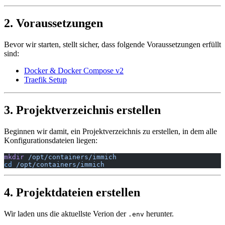
2. Voraussetzungen
Bevor wir starten, stellt sicher, dass folgende Voraussetzungen erfüllt
sind:
Docker & Docker Compose v2
Traefik Setup
3. Projektverzeichnis erstellen
Beginnen wir damit, ein Projektverzeichnis zu erstellen, in dem alle
Konfigurationsdateien liegen:
mkdir
 /opt/containers/immich
cd
 /opt/containers/immich
4. Projektdateien erstellen
Wir laden uns die aktuellste Verion der
herunter.
.env