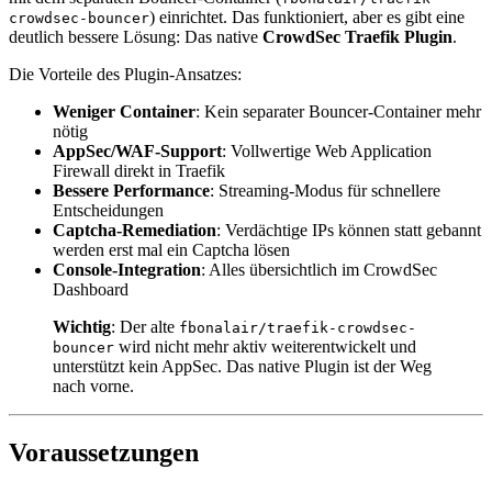
) einrichtet. Das funktioniert, aber es gibt eine
crowdsec-bouncer
deutlich bessere Lösung: Das native
CrowdSec Traefik Plugin
.
Die Vorteile des Plugin-Ansatzes:
Weniger Container
: Kein separater Bouncer-Container mehr
nötig
AppSec/WAF-Support
: Vollwertige Web Application
Firewall direkt in Traefik
Bessere Performance
: Streaming-Modus für schnellere
Entscheidungen
Captcha-Remediation
: Verdächtige IPs können statt gebannt
werden erst mal ein Captcha lösen
Console-Integration
: Alles übersichtlich im CrowdSec
Dashboard
Wichtig
: Der alte
fbonalair/traefik-crowdsec-
wird nicht mehr aktiv weiterentwickelt und
bouncer
unterstützt kein AppSec. Das native Plugin ist der Weg
nach vorne.
Voraussetzungen