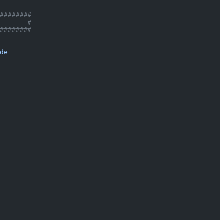
########
       #
########
de