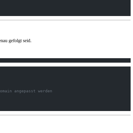
nau gefolgt seid.
omain angepasst werden