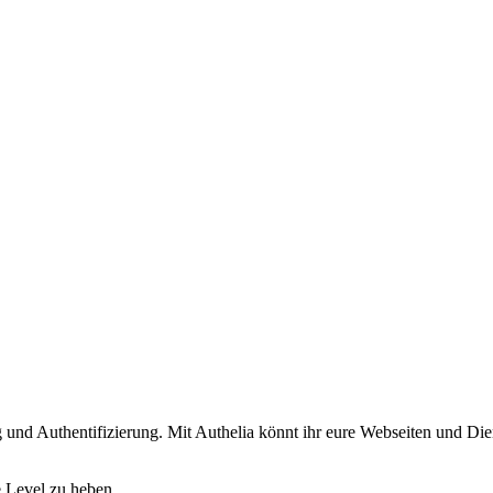
ng und Authentifizierung. Mit Authelia könnt ihr eure Webseiten und Di
e Level zu heben.