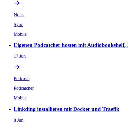
Notes
Sync
Mobile
Eigenen Podcatcher hosten mit Audiobookshelf,
17 Jun
Podcasts
Podcatcher
Mobile
Linkding installieren mit Docker und Traefik
8 Jun