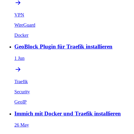
VPN
WireGuard
Docker
GeoBlock Plugin für Traefik installieren
1 Jun
Traefik
Security
GeoIP
Immich mit Docker und Traefik installieren
26 May