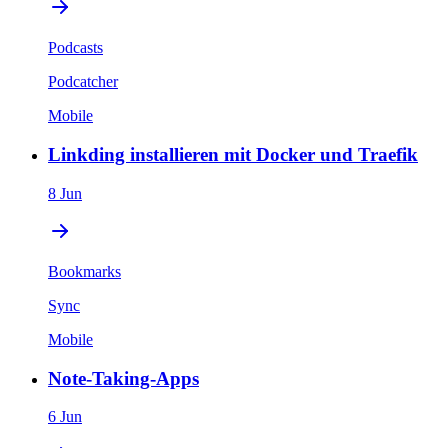
Podcasts
Podcatcher
Mobile
Linkding installieren mit Docker und Traefik
8 Jun
Bookmarks
Sync
Mobile
Note-Taking-Apps
6 Jun