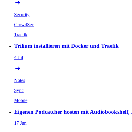
Security
CrowdSec
Traefik
Trilium installieren mit Docker und Traefik
4 Jul
Notes
Sync
Mobile
Eigenen Podcatcher hosten mit Audiobookshelf,
17 Jun